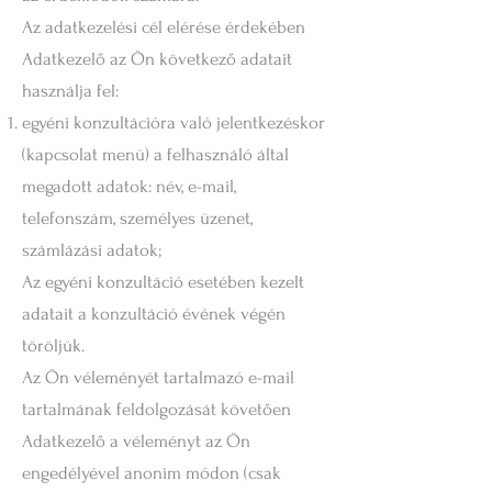
Az adatkezelési cél elérése érdekében
Adatkezelő az Ön következő adatait
használja fel:
egyéni konzultációra való jelentkezéskor
(kapcsolat menü) a felhasználó által
megadott adatok: név, e-mail,
telefonszám, személyes üzenet,
számlázási adatok;
Az egyéni konzultáció esetében kezelt
adatait a konzultáció évének végén
töröljük.
Az Ön véleményét tartalmazó e-mail
tartalmának feldolgozását követően
Adatkezelő a véleményt az Ön
engedélyével anonim módon (csak