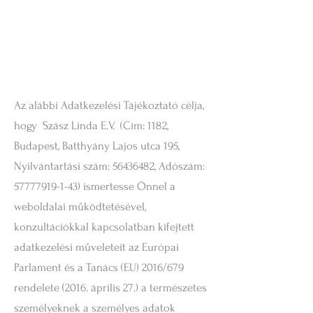
Az alábbi Adatkezelési Tájékoztató célja,
hogy Szász Linda E.V. (Cím: 1182,
Budapest, Batthyány Lajos utca 195,
Nyilvántartási szám:
56436482
, Adószám:
57777919-1-43)
ismertesse Önnel a
weboldalai működtetésével,
konzultációkkal kapcsolatban kifejtett
adatkezelési műveleteit az Európai
Parlament és a Tanács (EU) 2016/679
rendelete (2016. április 27.) a természetes
személyeknek a személyes adatok