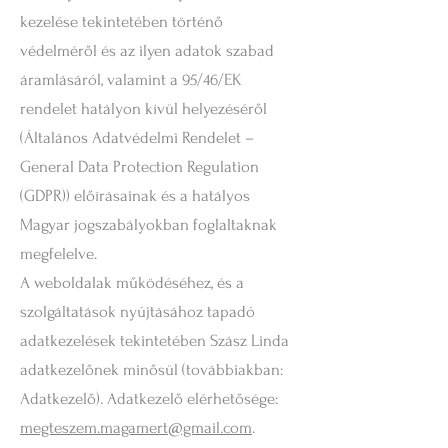
kezelése tekintetében történő
védelméről és az ilyen adatok szabad
áramlásáról, valamint a 95/46/EK
rendelet hatályon kívül helyezéséről
(Általános Adatvédelmi Rendelet –
General Data Protection Regulation
(GDPR)) előírásainak és a hatályos
Magyar jogszabályokban foglaltaknak
megfelelve.
A weboldalak működéséhez, és a
szolgáltatások nyújtásához tapadó
adatkezelések tekintetében Szász Linda
adatkezelőnek minősül (továbbiakban:
Adatkezelő). Adatkezelő elérhetősége:
megteszem.magamert@gmail.com
.