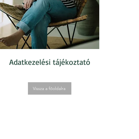
Adatkezelési tájékoztató
Vissza a főoldalra