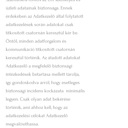
üzleti adatainak biztonsága. Ennek
érdekében az Adatkezelő által folytatott
adatkezelések során adatokat csak
titkosított csatornán keresztül kér be
Öntől, minden adatforgalom és
kommunikáció titkosított csatornán
keresztül történik. Az átadott adatokat
Adatkezelő a megfelelő biztonsági
intézkedések betartása mellett tárolja,
így gondoskodva arról, hogy esetleges
biztonsági incidens kockázata minimális
legyen. Csak olyan adat bekérése
történik, ami ahhoz kell, hogy az
adatkezelési célokat Adatkezelő
megvalósíthassa.