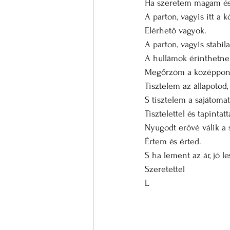
Ha szeretem magam és 
A parton, vagyis itt a 
Elérhető vagyok.
A parton, vagyis stabil
A hullámok érinthetne
Megőrzöm a középpon
Tisztelem az állapotod,
S tisztelem a sajátoma
Tisztelettel és tapinta
Nyugodt erővé válik a
Értem és érted.
S ha lement az ár, jó 
Szeretettel
L