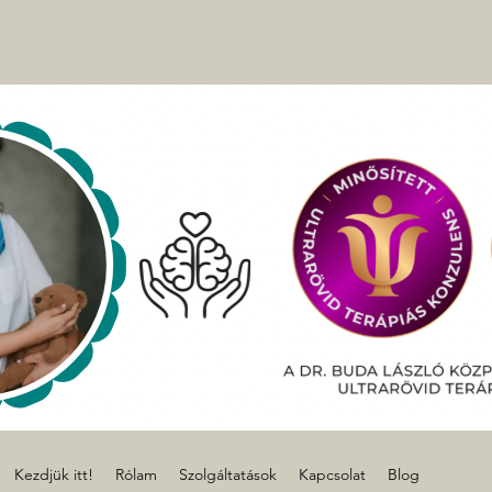
Kezdjük itt!
Rólam
Szolgáltatások
Kapcsolat
Blog